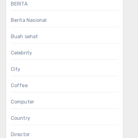
BERITA
Berita Nasional
Buah sehat
Celebrity
City
Coffee
Computer
Country
Director