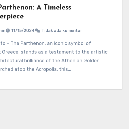
Parthenon: A Timeless
erpiece
min
11/15/2024
Tidak ada komentar
 Greece, stands as a testament to the artistic
hitectural brilliance of the Athenian Golden
rched atop the Acropolis, this…