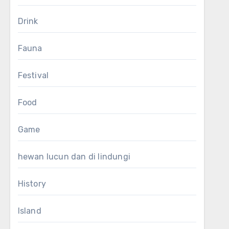
Drink
Fauna
Festival
Food
Game
hewan lucun dan di lindungi
History
Island