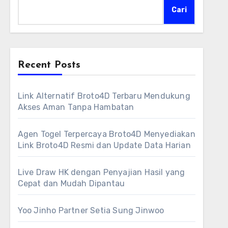
Cari
Recent Posts
Link Alternatif Broto4D Terbaru Mendukung
Akses Aman Tanpa Hambatan
Agen Togel Terpercaya Broto4D Menyediakan
Link Broto4D Resmi dan Update Data Harian
Live Draw HK dengan Penyajian Hasil yang
Cepat dan Mudah Dipantau
Yoo Jinho Partner Setia Sung Jinwoo