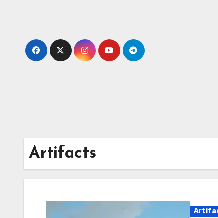
Skip
to
content
Artifacts
Artifa