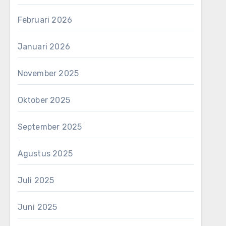
Februari 2026
Januari 2026
November 2025
Oktober 2025
September 2025
Agustus 2025
Juli 2025
Juni 2025