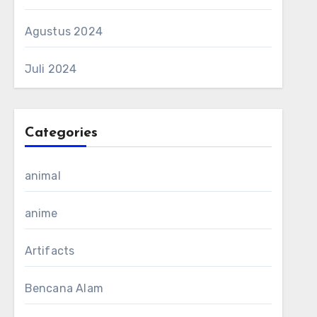
Agustus 2024
Juli 2024
Categories
animal
anime
Artifacts
Bencana Alam