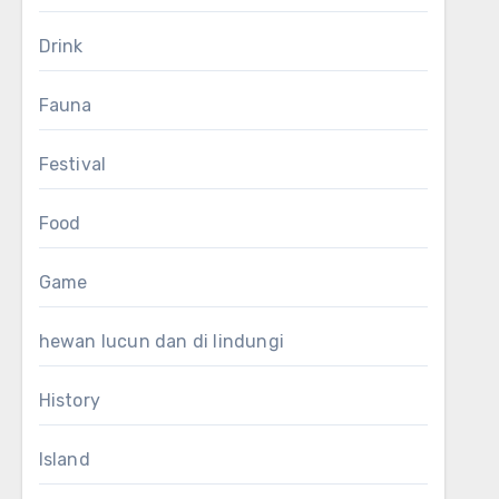
Drink
Fauna
Festival
Food
Game
hewan lucun dan di lindungi
History
Island