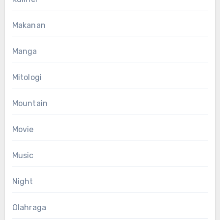
Makanan
Manga
Mitologi
Mountain
Movie
Music
Night
Olahraga