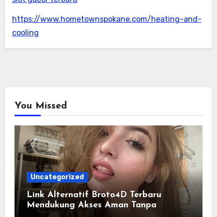
https://www.hometownspokane.com/heating-and-
cooling
You Missed
Uncategorized
Link Alternatif Broto4D Terbaru
Mendukung Akses Aman Tanpa
Hambatan