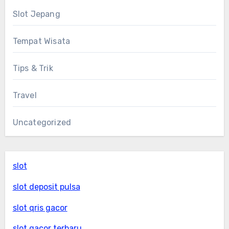
Slot Jepang
Tempat Wisata
Tips & Trik
Travel
Uncategorized
slot
slot deposit pulsa
slot qris gacor
slot gacor terbaru