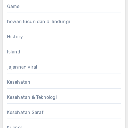
Game
hewan lucun dan di lindungi
History
Island
jajannan viral
Kesehatan
Kesehatan & Teknologi
Kesehatan Saraf
Kuliner