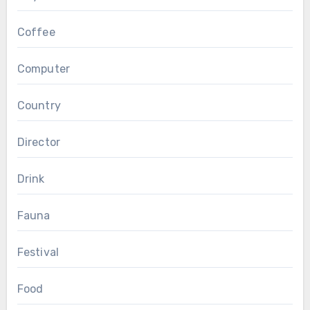
Coffee
Computer
Country
Director
Drink
Fauna
Festival
Food