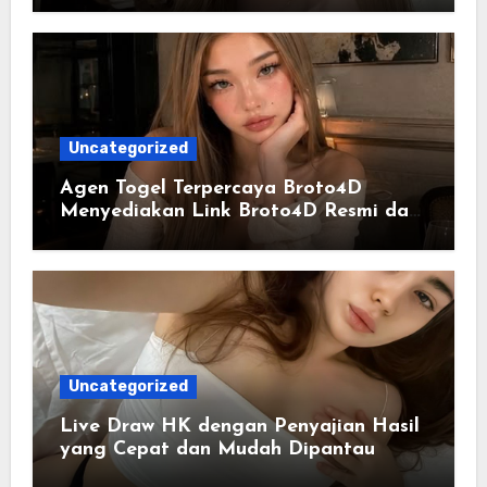
Uncategorized
Agen Togel Terpercaya Broto4D
Menyediakan Link Broto4D Resmi dan
Update Data Harian
Uncategorized
Live Draw HK dengan Penyajian Hasil
yang Cepat dan Mudah Dipantau