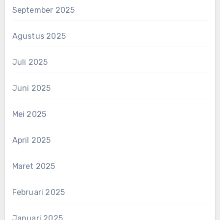
September 2025
Agustus 2025
Juli 2025
Juni 2025
Mei 2025
April 2025
Maret 2025
Februari 2025
Januari 2025