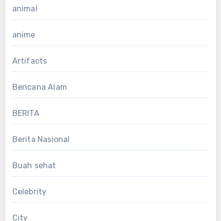
animal
anime
Artifacts
Bencana Alam
BERITA
Berita Nasional
Buah sehat
Celebrity
City