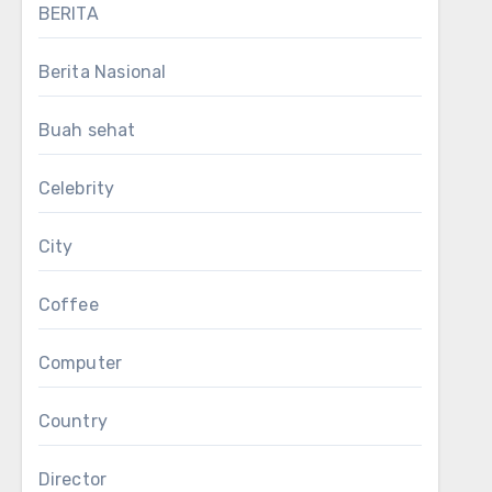
BERITA
Berita Nasional
Buah sehat
Celebrity
City
Coffee
Computer
Country
Director