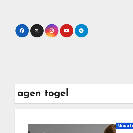
Skip
to
content
agen togel
Uncat