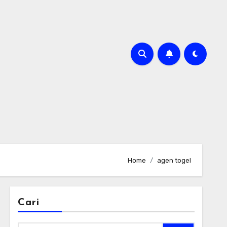
Home
agen togel
Cari