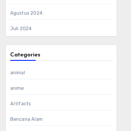
Agustus 2024
Juli 2024
Categories
animal
anime
Artifacts
Bencana Alam