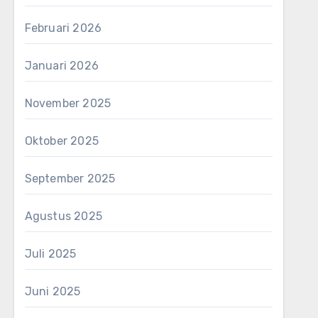
Februari 2026
Januari 2026
November 2025
Oktober 2025
September 2025
Agustus 2025
Juli 2025
Juni 2025