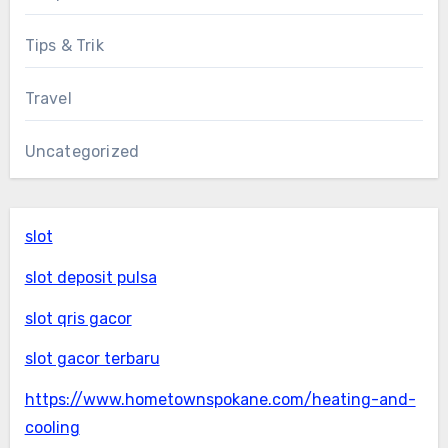
Tips & Trik
Travel
Uncategorized
slot
slot deposit pulsa
slot qris gacor
slot gacor terbaru
https://www.hometownspokane.com/heating-and-
cooling