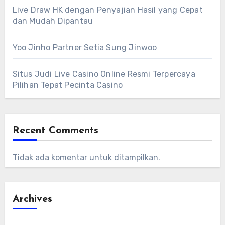
Live Draw HK dengan Penyajian Hasil yang Cepat
dan Mudah Dipantau
Yoo Jinho Partner Setia Sung Jinwoo
Situs Judi Live Casino Online Resmi Terpercaya
Pilihan Tepat Pecinta Casino
Recent Comments
Tidak ada komentar untuk ditampilkan.
Archives