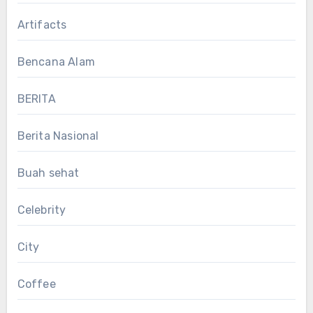
Artifacts
Bencana Alam
BERITA
Berita Nasional
Buah sehat
Celebrity
City
Coffee