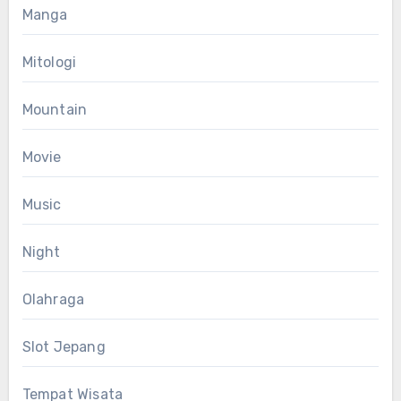
Manga
Mitologi
Mountain
Movie
Music
Night
Olahraga
Slot Jepang
Tempat Wisata