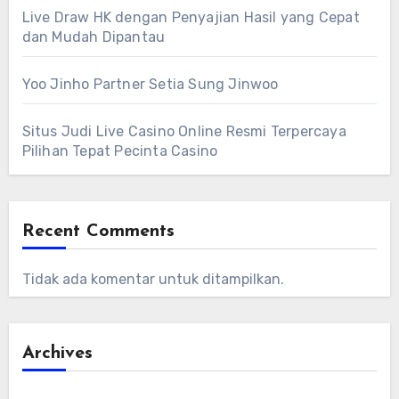
Live Draw HK dengan Penyajian Hasil yang Cepat
dan Mudah Dipantau
Yoo Jinho Partner Setia Sung Jinwoo
Situs Judi Live Casino Online Resmi Terpercaya
Pilihan Tepat Pecinta Casino
Recent Comments
Tidak ada komentar untuk ditampilkan.
Archives