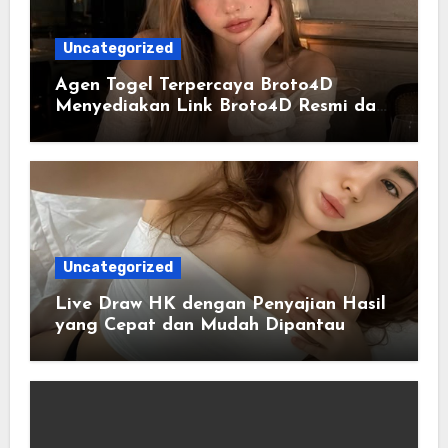
Uncategorized
Agen Togel Terpercaya Broto4D
Menyediakan Link Broto4D Resmi dan
Update Data Harian
Uncategorized
Live Draw HK dengan Penyajian Hasil
yang Cepat dan Mudah Dipantau