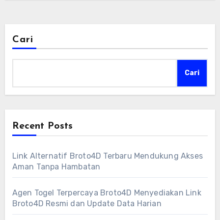
Cari
Cari
Recent Posts
Link Alternatif Broto4D Terbaru Mendukung Akses
Aman Tanpa Hambatan
Agen Togel Terpercaya Broto4D Menyediakan Link
Broto4D Resmi dan Update Data Harian