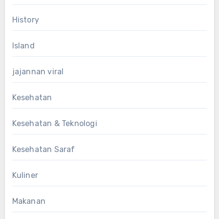
History
Island
jajannan viral
Kesehatan
Kesehatan & Teknologi
Kesehatan Saraf
Kuliner
Makanan