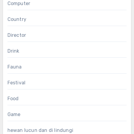
Computer
Country
Director
Drink
Fauna
Festival
Food
Game
hewan lucun dan di lindungi