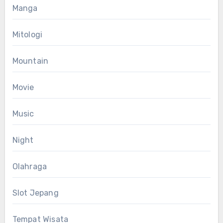
Manga
Mitologi
Mountain
Movie
Music
Night
Olahraga
Slot Jepang
Tempat Wisata