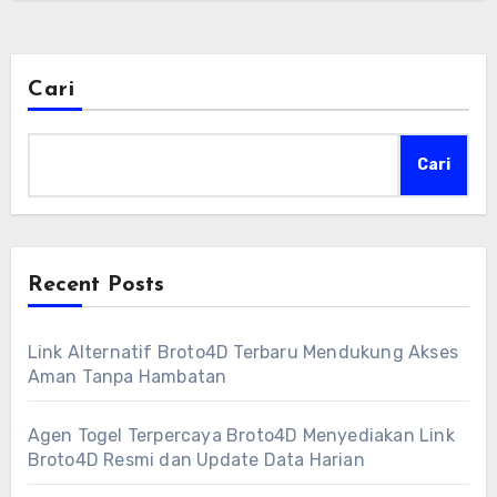
Cari
Cari
Recent Posts
Link Alternatif Broto4D Terbaru Mendukung Akses
Aman Tanpa Hambatan
Agen Togel Terpercaya Broto4D Menyediakan Link
Broto4D Resmi dan Update Data Harian