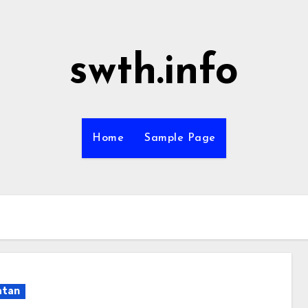
swth.info
Home
Sample Page
atan