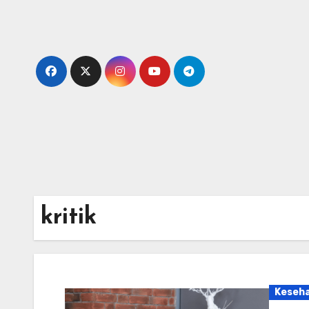
Skip
to
content
kritik
Keseh