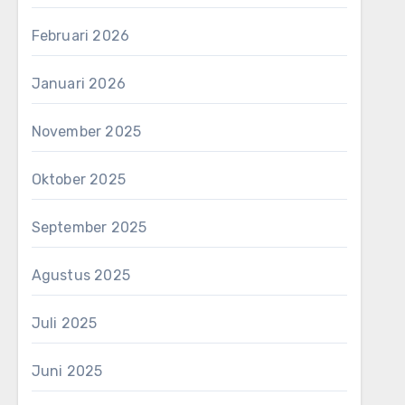
Februari 2026
Januari 2026
November 2025
Oktober 2025
September 2025
Agustus 2025
Juli 2025
Juni 2025