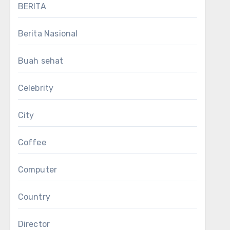
BERITA
Berita Nasional
Buah sehat
Celebrity
City
Coffee
Computer
Country
Director