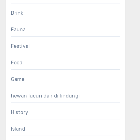
Drink
Fauna
Festival
Food
Game
hewan lucun dan di lindungi
History
Island