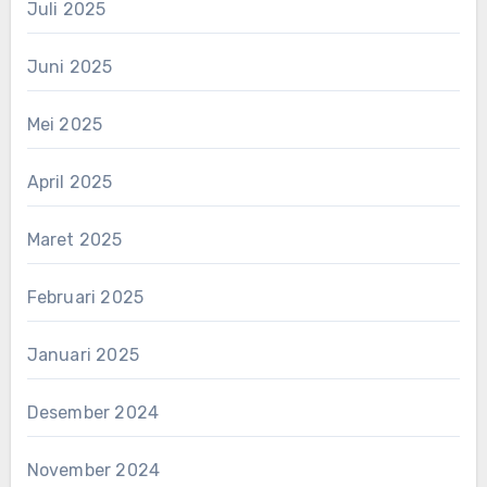
Juli 2025
Juni 2025
Mei 2025
April 2025
Maret 2025
Februari 2025
Januari 2025
Desember 2024
November 2024