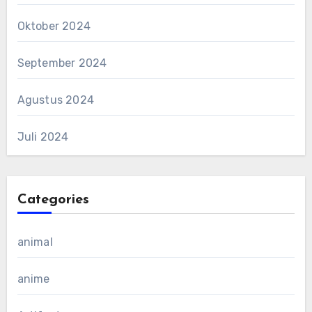
Oktober 2024
September 2024
Agustus 2024
Juli 2024
Categories
animal
anime