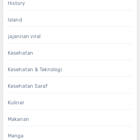
History
Island
jajannan viral
Kesehatan
Kesehatan & Teknologi
Kesehatan Saraf
Kuliner
Makanan
Manga