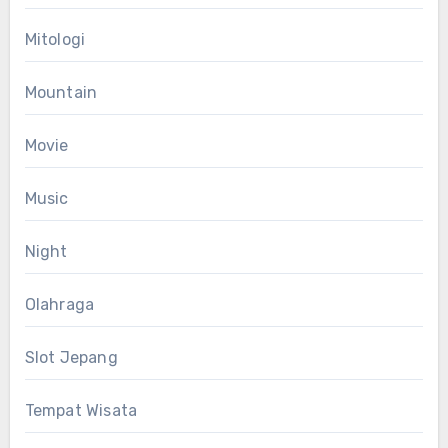
Mitologi
Mountain
Movie
Music
Night
Olahraga
Slot Jepang
Tempat Wisata