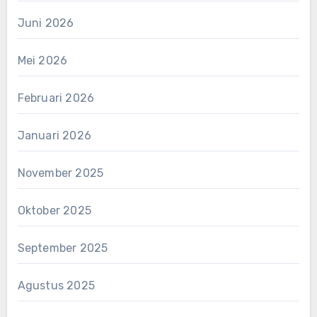
Juni 2026
Mei 2026
Februari 2026
Januari 2026
November 2025
Oktober 2025
September 2025
Agustus 2025