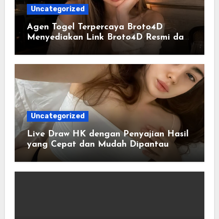
Uncategorized
Agen Togel Terpercaya Broto4D
Menyediakan Link Broto4D Resmi dan
Update Data Harian
Uncategorized
Live Draw HK dengan Penyajian Hasil
yang Cepat dan Mudah Dipantau