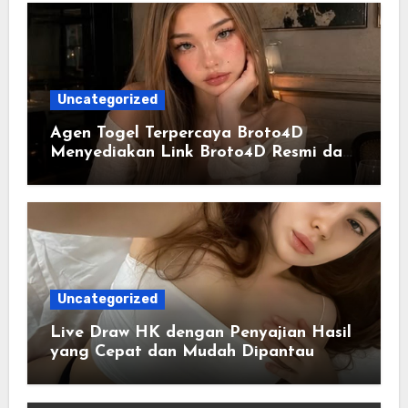
Uncategorized
Agen Togel Terpercaya Broto4D
Menyediakan Link Broto4D Resmi dan
Update Data Harian
Uncategorized
Live Draw HK dengan Penyajian Hasil
yang Cepat dan Mudah Dipantau