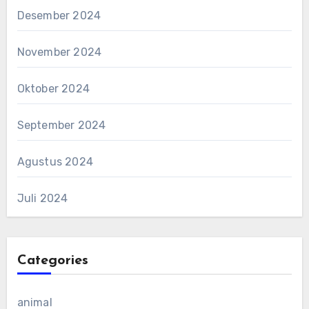
Desember 2024
November 2024
Oktober 2024
September 2024
Agustus 2024
Juli 2024
Categories
animal