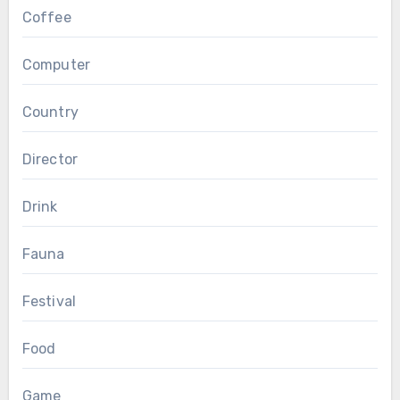
Coffee
Computer
Country
Director
Drink
Fauna
Festival
Food
Game