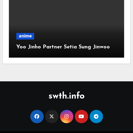
anime
Yoo Jinho Partner Setia Sung Jinwoo
swth.info