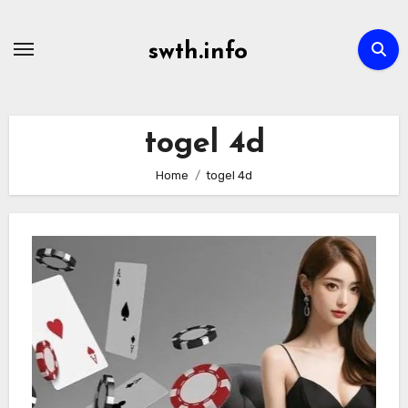
Skip
to
swth.info
content
togel 4d
Home
togel 4d