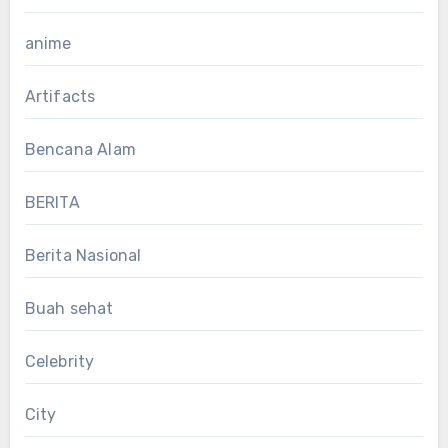
anime
Artifacts
Bencana Alam
BERITA
Berita Nasional
Buah sehat
Celebrity
City