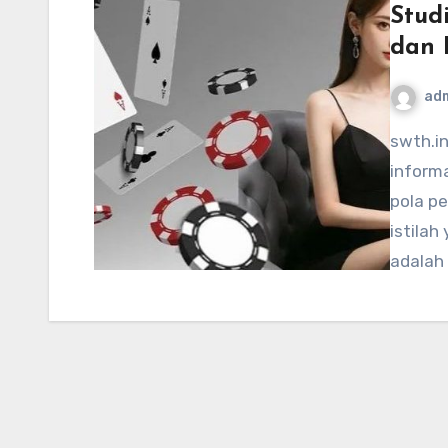
Stud
dan 
ad
swth.info – Dalam ekosistem digital modern, arus
inform
pola p
istilah
adalah