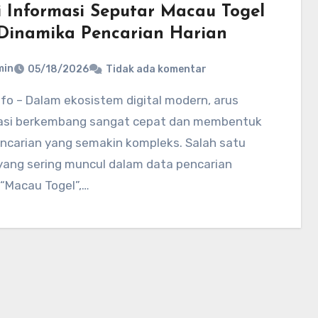
i Informasi Seputar Macau Togel
Dinamika Pencarian Harian
min
05/18/2026
Tidak ada komentar
asi berkembang sangat cepat dan membentuk
encarian yang semakin kompleks. Salah satu
 yang sering muncul dalam data pencarian
 “Macau Togel”,…