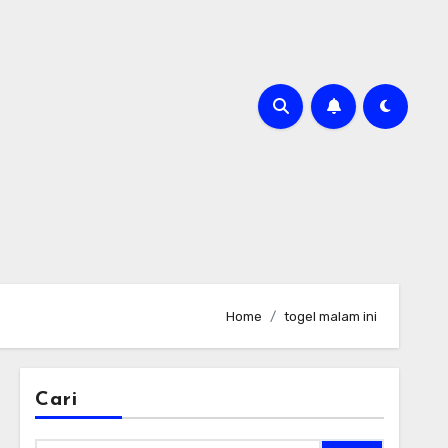
Home
togel malam ini
Cari