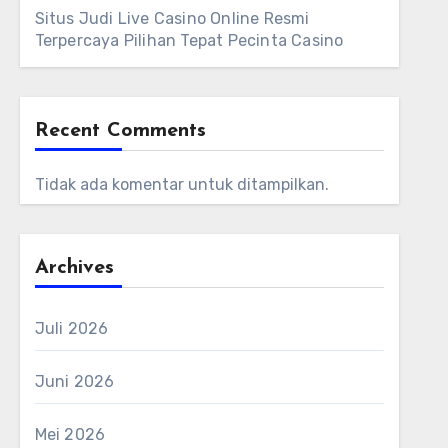
Situs Judi Live Casino Online Resmi
Terpercaya Pilihan Tepat Pecinta Casino
Recent Comments
Tidak ada komentar untuk ditampilkan.
Archives
Juli 2026
Juni 2026
Mei 2026