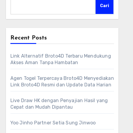
Cari
Recent Posts
Link Alternatif Broto4D Terbaru Mendukung
Akses Aman Tanpa Hambatan
Agen Togel Terpercaya Broto4D Menyediakan
Link Broto4D Resmi dan Update Data Harian
Live Draw HK dengan Penyajian Hasil yang
Cepat dan Mudah Dipantau
Yoo Jinho Partner Setia Sung Jinwoo