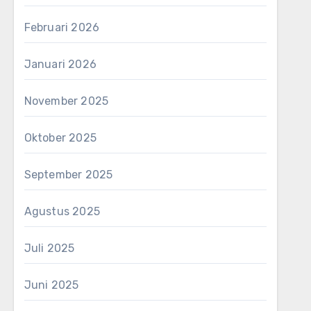
Februari 2026
Januari 2026
November 2025
Oktober 2025
September 2025
Agustus 2025
Juli 2025
Juni 2025