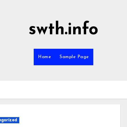
swth.info
Home
Sample Page
egorized