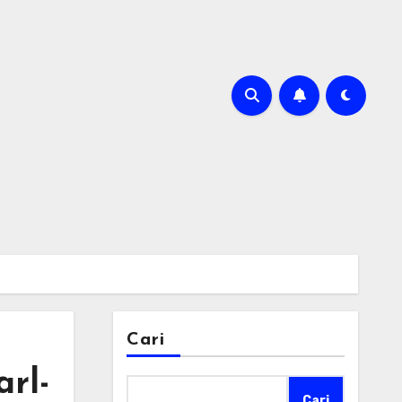
Cari
rl-
Cari