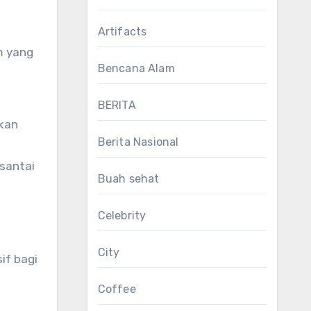
Artifacts
m yang
Bencana Alam
BERITA
akan
Berita Nasional
rsantai
Buah sehat
Celebrity
City
if bagi
Coffee