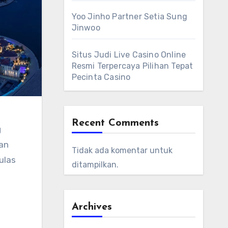
Yoo Jinho Partner Setia Sung
Jinwoo
Situs Judi Live Casino Online
Resmi Terpercaya Pilihan Tepat
Pecinta Casino
Recent Comments
g
dan
Tidak ada komentar untuk
ulas
ditampilkan.
Archives