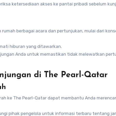
riksa ketersediaan akses ke pantai pribadi sebelum ku
an rumah berbagai acara dan pertunjukan, mulai dari kons
mati hiburan yang ditawarkan.
unjungan Anda untuk memastikan tidak melewatkan pert
njungan di The Pearl-Qatar
ah
arah ke The Pearl-Qatar dapat membantu Anda merenca
bungi pihak pengelola untuk informasi terbaru tentang j