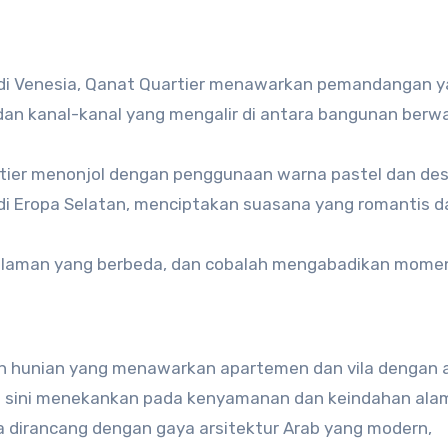
nal di Venesia, Qanat Quartier menawarkan pemandangan 
dan kanal-kanal yang mengalir di antara bangunan berw
artier menonjol dengan penggunaan warna pastel dan des
i Eropa Selatan, menciptakan suasana yang romantis d
galaman yang berbeda, dan cobalah mengabadikan momen
an hunian yang menawarkan apartemen dan vila dengan 
 di sini menekankan pada kenyamanan dan keindahan ala
ya dirancang dengan gaya arsitektur Arab yang modern,