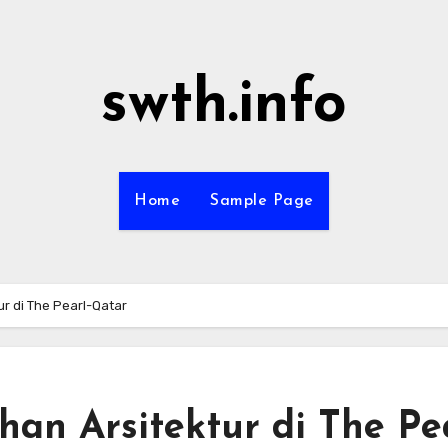
swth.info
Home
Sample Page
r di The Pearl-Qatar
an Arsitektur di The Pea