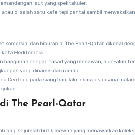
pemandangan laut yang spektakuler.
i atau di salah satu kafe tepi pantai sambil menyaksikan
at komersial dan hiburan di The Pearl-Qatar, dikenal den
 kota Mediterania.
an bangunan dengan fasad yang menawan, alun-alun ter
ngkungan yang dinamis dan ramah.
dina Centrale pada siang hari, lalu nikmati suasana mala
njukan.
di The Pearl-Qatar
mah bagi sejumlah butik mewah yang menawarkan koleks