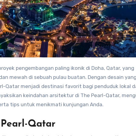
proyek pengembangan paling ikonik di Doha, Qatar, yang
an mewah di sebuah pulau buatan. Dengan desain yan
rl-Qatar menjadi destinasi favorit bagi penduduk lokal 
yaksikan keindahan arsitektur di The Pearl-Qatar, meng
serta tips untuk menikmati kunjungan Anda.
 Pearl-Qatar