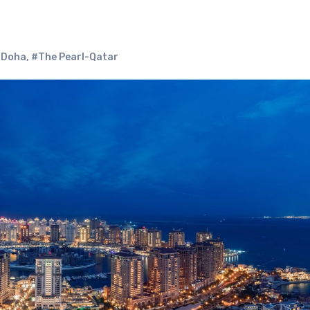
#Doha
,
#The Pearl-Qatar