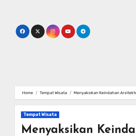
Skip
to
content
Home
Tempat Wisata
Menyaksikan Keindahan Arsitektu
Tempat Wisata
Menyaksikan Keindah