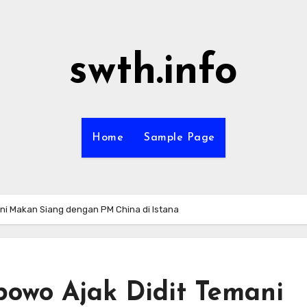
swth.info
Home
Sample Page
ni Makan Siang dengan PM China di Istana
owo Ajak Didit Temani