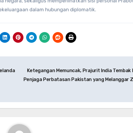
a negara, sekaligus memperlihatkan sisi personal Prab
ekeluargaan dalam hubungan diplomatik.
elanda
Ketegangan Memuncak, Prajurit India Tembak 
Penjaga Perbatasan Pakistan yang Melanggar 