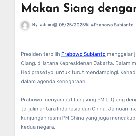
Makan Siang dengan
By
admin
05/25/2025
#Prabowo Subianto
Presiden terpilih
Prabowo Subianto
menggelar j
Qiang, di Istana Kepresidenan Jakarta. Dalam 
Hediprasetyo, untuk turut mendampingi. Kehadir
dalam agenda kenegaraan.
Prabowo menyambut langsung PM Li Qiang deng
terjalin antara Indonesia dan China. Jamuan ma
kunjungan resmi PM China yang juga mencakup
kedua negara.