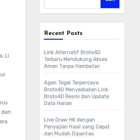
Recent Posts
Link Alternatif Broto4D
, Li
Terbaru Mendukung Akses
Aman Tanpa Hambatan
ul
Agen Togel Terpercaya
Broto4D Menyediakan Link
Broto4D Resmi dan Update
rus
Data Harian
 dari
Live Draw HK dengan
ara
Penyajian Hasil yang Cepat
dan Mudah Dipantau