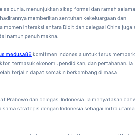
kelas dunia, menunjukkan sikap formal dan ramah selam
ehadirannya memberikan sentuhan kekeluargaan dan
 momen interaksi antara Didit dan delegasi China juga
tai namun penuh makna.
tus medusa88
komitmen Indonesia untuk terus memper
ktor, termasuk ekonomi, pendidikan, dan pertahanan. Ia
elah terjalin dapat semakin berkembang di masa
at Prabowo dan delegasi Indonesia. Ia menyatakan bah
 sama strategis dengan Indonesia sebagai mitra utama 