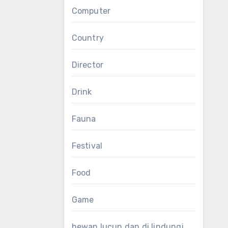
Computer
Country
Director
Drink
Fauna
Festival
Food
Game
hewan lucun dan di lindungi