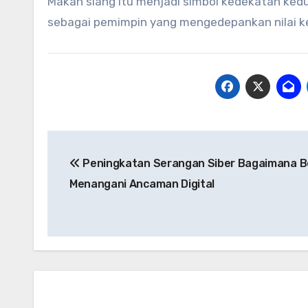
Makan siang itu menjadi simbol kedekatan kedu
sebagai pemimpin yang mengedepankan nilai k
Navigasi
Peningkatan Serangan Siber Bagaimana B
pos
Menangani Ancaman Digital