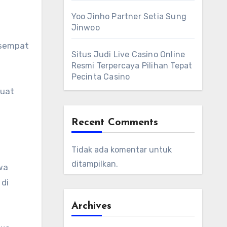
a
Yoo Jinho Partner Setia Sung
Jinwoo
 sempat
Situs Judi Live Casino Online
Resmi Terpercaya Pilihan Tepat
Pecinta Casino
kuat
Recent Comments
Tidak ada komentar untuk
ditampilkan.
wa
di
Archives