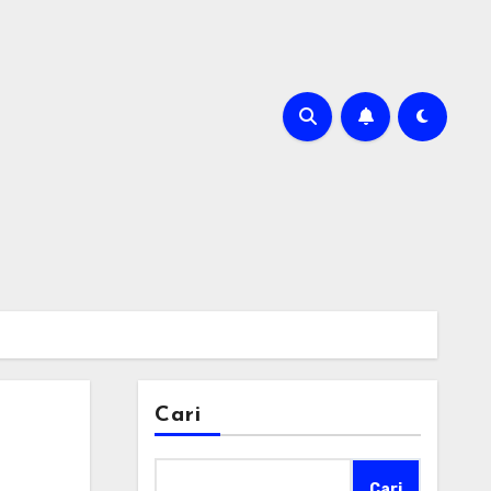
Cari
Cari