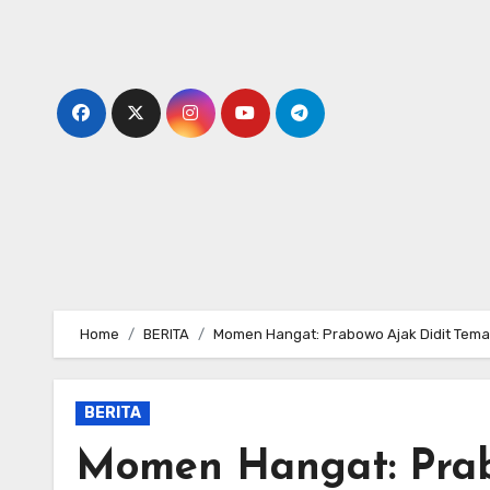
Skip
to
content
Home
BERITA
Momen Hangat: Prabowo Ajak Didit Tema
BERITA
Momen Hangat: Prab