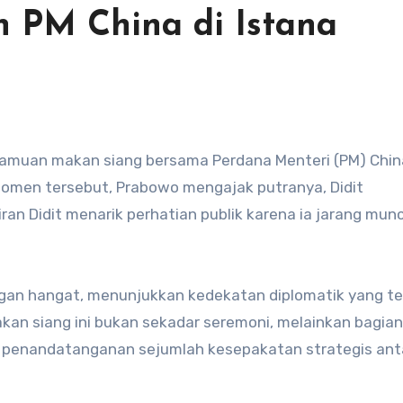
 PM China di Istana
amuan makan siang bersama Perdana Menteri (PM) China
momen tersebut, Prabowo mengajak putranya, Didit
an Didit menarik perhatian publik karena ia jarang munc
an hangat, menunjukkan kedekatan diplomatik yang te
kan siang ini bukan sekadar seremoni, melainkan bagian
 penandatanganan sejumlah kesepakatan strategis ant