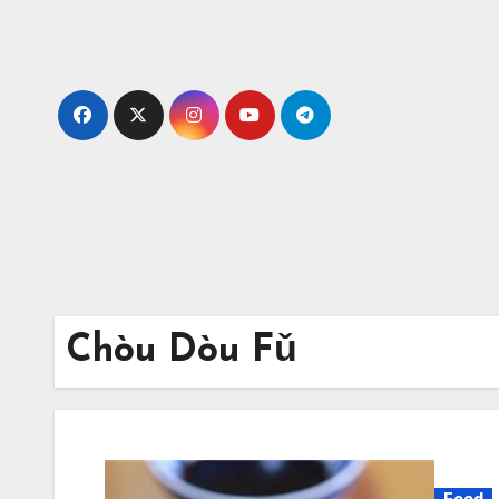
Skip
to
content
Chòu Dòu Fǔ