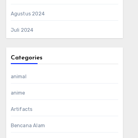
Agustus 2024
Juli 2024
Categories
animal
anime
Artifacts
Bencana Alam