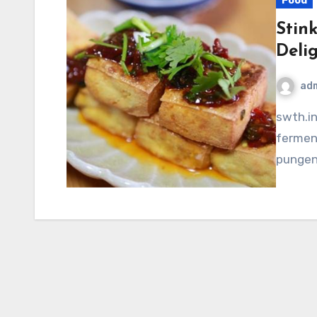
Food
Stink
Deli
ad
swth.info – Stinky Tofu, or Chòu Dòu Fǔ in Chinese, is a
ferment
pungent