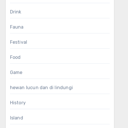
Drink
Fauna
Festival
Food
Game
hewan lucun dan di lindungi
History
Island