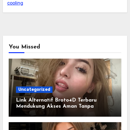
cooling
You Missed
Uncategorized
Link Alternatif Broto4D Terbaru
Mendukung Akses Aman Tanpa
Hambatan