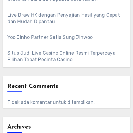
Live Draw HK dengan Penyajian Hasil yang Cepat
dan Mudah Dipantau
Yoo Jinho Partner Setia Sung Jinwoo
Situs Judi Live Casino Online Resmi Terpercaya
Pilihan Tepat Pecinta Casino
Recent Comments
Tidak ada komentar untuk ditampilkan.
Archives