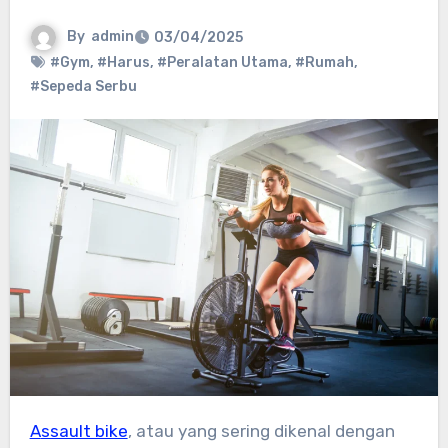
By
admin
03/04/2025
#Gym
,
#Harus
,
#Peralatan Utama
,
#Rumah
,
#Sepeda Serbu
Assault bike
, atau yang sering dikenal dengan