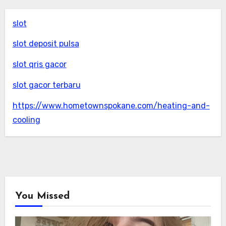
slot
slot deposit pulsa
slot qris gacor
slot gacor terbaru
https://www.hometownspokane.com/heating-and-
cooling
You Missed