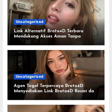
Uncategorized
Link Alternatif Broto4D Terbaru
Mendukung Akses Aman Tanpa
Hambatan
Uncategorized
Agen Togel Terpercaya Broto4D
Menyediakan Link Broto4D Resmi dan
Update Data Harian