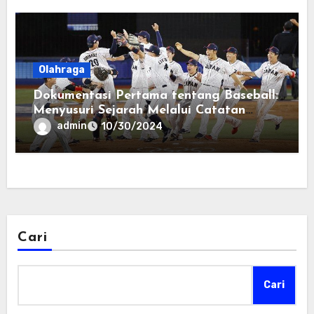
Olahraga
Dokumentasi Pertama tentang Baseball:
Menyusuri Sejarah Melalui Catatan
Tertulis
admin
10/30/2024
Cari
Cari