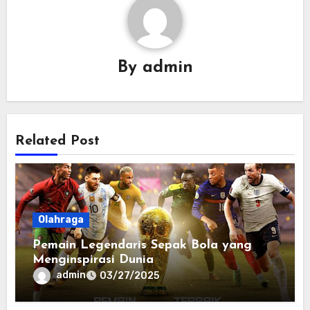
By
admin
Related Post
Olahraga
Pemain Legendaris Sepak Bola yang
Menginspirasi Dunia
admin
03/27/2025