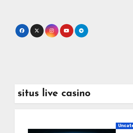
Skip
to
content
situs live casino
Uncat