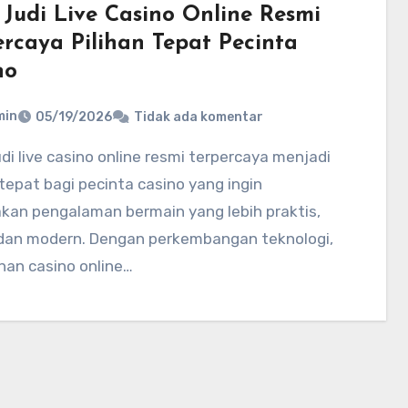
s Judi Live Casino Online Resmi
ercaya Pilihan Tepat Pecinta
no
min
05/19/2026
Tidak ada komentar
 tepat bagi pecinta casino yang ingin
kan pengalaman bermain yang lebih praktis,
dan modern. Dengan perkembangan teknologi,
nan casino online…