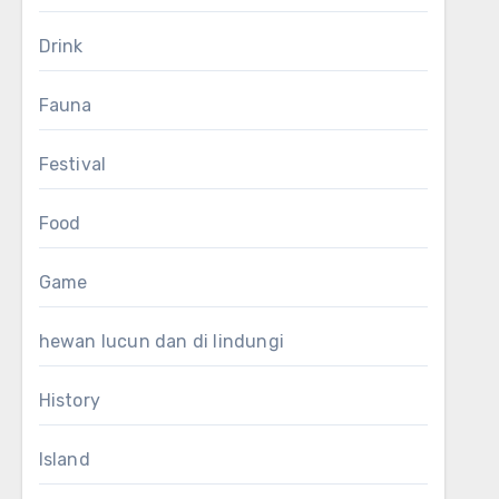
Drink
Fauna
Festival
Food
Game
hewan lucun dan di lindungi
History
Island