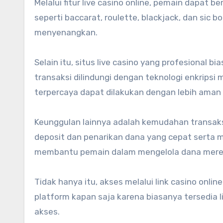
Melalui fitur live casino online, pemain dapat 
seperti baccarat, roulette, blackjack, dan sic 
menyenangkan.
Selain itu, situs live casino yang profesional
transaksi dilindungi dengan teknologi enkripsi 
terpercaya dapat dilakukan dengan lebih aman
Keunggulan lainnya adalah kemudahan transaks
deposit dan penarikan dana yang cepat serta 
membantu pemain dalam mengelola dana mereka
Tidak hanya itu, akses melalui link casino onli
platform kapan saja karena biasanya tersedia l
akses.