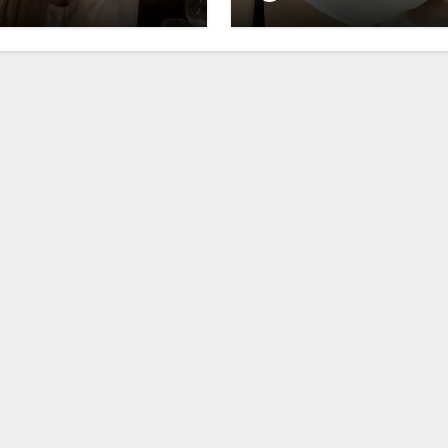
e Data Harian
Dipantau