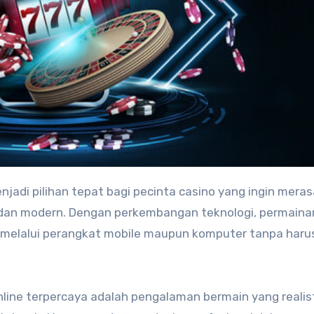
 dan modern. Dengan perkembangan teknologi, permaina
h melalui perangkat mobile maupun komputer tanpa harus
online terpercaya adalah pengalaman bermain yang realist