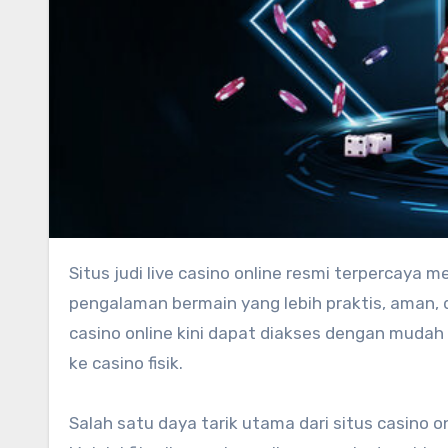
Situs judi live casino online resmi terpercaya menjadi pilihan tepat bagi pecinta casino yang ingin merasakan
pengalaman bermain yang lebih praktis, aman,
casino online kini dapat diakses dengan muda
ke casino fisik.
Salah satu daya tarik utama dari situs casino 