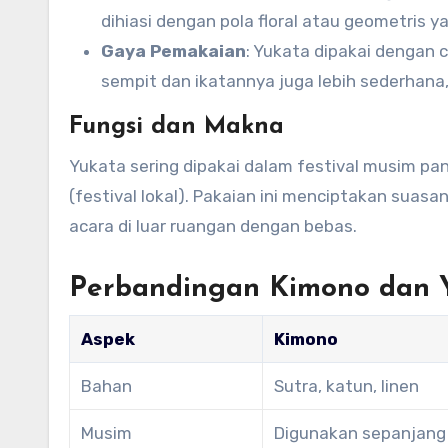
dihiasi dengan pola floral atau geometris
Gaya Pemakaian
: Yukata dipakai dengan c
sempit dan ikatannya juga lebih sederhana,
Fungsi dan Makna
Yukata sering dipakai dalam festival musim pa
(festival lokal). Pakaian ini menciptakan sua
acara di luar ruangan dengan bebas.
Perbandingan Kimono dan 
Aspek
Kimono
Bahan
Sutra, katun, linen
Musim
Digunakan sepanjang