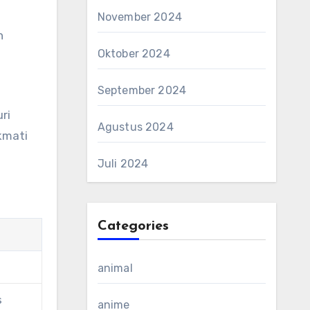
November 2024
h
Oktober 2024
September 2024
ri
Agustus 2024
kmati
Juli 2024
Categories
animal
s
anime