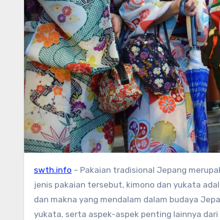
swth.info
– Pakaian tradisional Jepang merupa
jenis pakaian tersebut, kimono dan yukata adal
dan makna yang mendalam dalam budaya Jepang
yukata, serta aspek-aspek penting lainnya dari