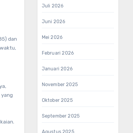
Juli 2026
Juni 2026
Mei 2026
185) dan
 waktu,
Februari 2026
Januari 2026
November 2025
ya,
a yang
Oktober 2025
September 2025
kaian.
Agustus 2025