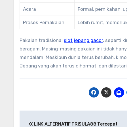
Acara
Formal, pernikahan, u
Proses Pemakaian
Lebih rumit, memerlu
Pakaian tradisional
slot jepang gacor
, seperti 
beragam. Masing-masing pakaian ini tidak hanya 
mendalam. Meskipun dunia terus berubah, kimon
Jepang yang akan terus dihormati dan dilestari
Navigasi
LINK ALTERNATIF TRISULA88 Tercepat