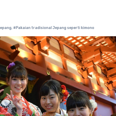
Jepang
,
#Pakaian tradisional Jepang seperti kimono