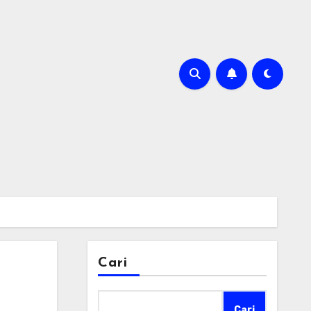
Cari
Cari