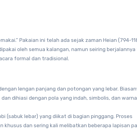
emakai.” Pakaian ini telah ada sejak zaman Heian (794-1
dipakai oleh semua kalangan, namun seiring berjalannya
ara formal dan tradisional.
 dengan lengan panjang dan potongan yang lebar. Biasan
n dan dihiasi dengan pola yang indah, simbolis, dan warn
bi (sabuk lebar) yang diikat di bagian pinggang. Proses
husus dan sering kali melibatkan beberapa lapisan pa